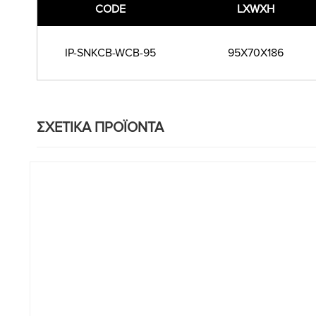
CODE
LXWXH
IP-SNKCB-WCB-95
95Χ70Χ186
ΣΧΕΤΙΚΑ ΠΡΟΪΟΝΤΑ