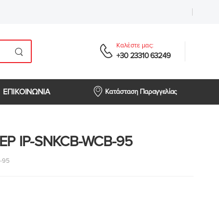
Καλέστε μας:
+30 23310 63249
ΕΠΙΚΟΙΝΩΝΙΑ
Κατάσταση Παραγγελίας
ΕΡ IP-SNKCB-WCB-95
-95