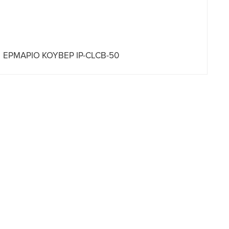
ΕΡΜΑΡΙΟ ΚΟΥΒΕΡ IP-CLCB-50
ΕΡ