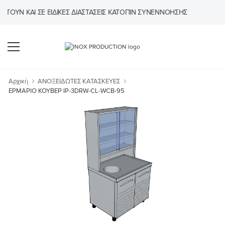
ΎΝ ΚΑΙ ΣΕ ΕΙΔΙΚΈΣ ΔΙΑΣΤΆΣΕΙΣ ΚΑΤΌΠΙΝ ΣΥΝΕΝΝΌΗΣΗΣ
Αρχική
ΑΝΟΞΕΙΔΩΤΕΣ ΚΑΤΑΣΚΕΥΕΣ
ΕΡΜΑΡΙΟ ΚΟΥΒΕΡ IP-3DRW-CL-WCB-95