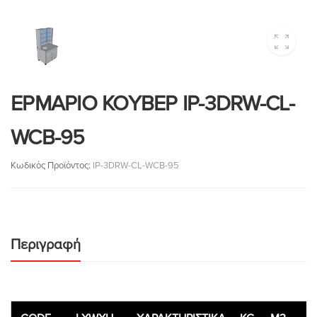
ΕΡΜΑΡΙΟ ΚΟΥΒΕΡ IP-3DRW-CL-
WCB-95
Κωδικός Προϊόντος:
IP-3DRW-CL-WCB-95
Περιγραφή