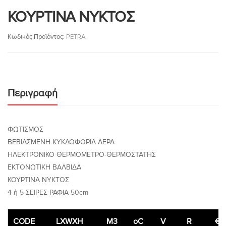
ΚΟΥΡΤΙΝΑ ΝΥΚΤΟΣ
Κωδικός Προϊόντος:
PETRA
Περιγραφή
ΦΩΤΙΣΜΟΣ
ΒΕΒΙΑΣΜΕΝΗ ΚΥΚΛΟΦΟΡΙΑ ΑΕΡΑ
ΗΛΕΚΤΡΟΝΙΚΟ ΘΕΡΜΟΜΕΤΡΟ-ΘΕΡΜΟΣΤΑΤΗΣ
ΕΚΤΟΝΩΤΙΚΗ ΒΑΛΒΙΔΑ
ΚΟΥΡΤΙΝΑ ΝΥΚΤΟΣ
4 ή 5 ΣΕΙΡΕΣ ΡΑΦΙΑ 50cm
CODE
LXWXH
M3
oC
V
R
€