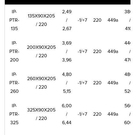
IP-
2,49
380
135X90X205
PTR-
/
-1/+7
220
449a
/
/ 220
135
2,67
410
IP-
3,69
440
200X90X205
PTR-
/
-1/+7
220
449a
/
/ 220
200
3,96
470
IP-
4,80
480
260X90X205
PTR-
/
-1/+7
220
449a
/
/ 220
260
5,15
520
IP-
6,00
560
325X90X205
PTR-
/
-1/+7
220
449a
/
/ 220
325
6,44
600