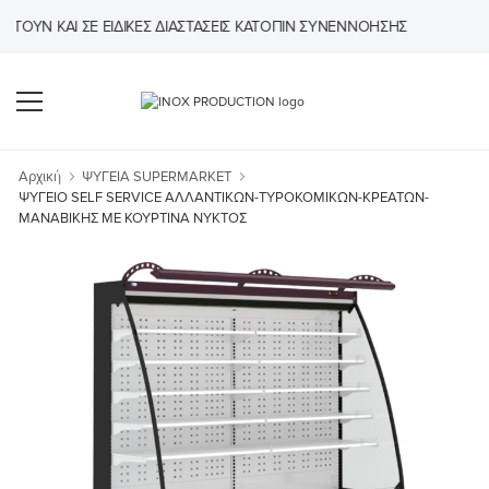
Ν ΚΑΙ ΣΕ ΕΙΔΙΚΈΣ ΔΙΑΣΤΆΣΕΙΣ ΚΑΤΌΠΙΝ ΣΥΝΕΝΝΌΗΣΗΣ
Αρχική
ΨΥΓΕΙΑ SUPERMARKET
ΨΥΓΕΙΟ SELF SERVICE ΑΛΛΑΝΤΙΚΩΝ-ΤΥΡΟΚΟΜΙΚΩΝ-ΚΡΕΑΤΩΝ-
ΜΑΝΑΒΙΚΗΣ ΜΕ ΚΟΥΡΤΙΝΑ ΝΥΚΤΟΣ