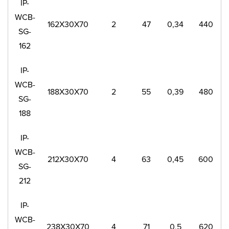
IP-
WCB-
162X30X70
2
47
0,34
440
SG-
162
IP-
WCB-
188X30X70
2
55
0,39
480
SG-
188
IP-
WCB-
212X30X70
4
63
0,45
600
SG-
212
IP-
WCB-
238X30X70
4
71
0,5
620