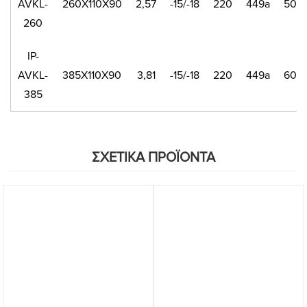
AVKL-
260X110X90
2,57
-15/-18
220
449a
500
260
IP-
AVKL-
385X110X90
3,81
-15/-18
220
449a
600
385
ΣΧΕΤΙΚΑ ΠΡΟΪΟΝΤΑ