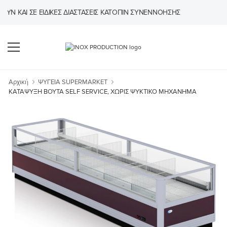
ΚΑΙ ΣΕ ΕΙΔΙΚΈΣ ΔΙΑΣΤΆΣΕΙΣ ΚΑΤΌΠΙΝ ΣΥΝΕΝΝΌΗΣΗΣ
Αρχική
ΨΥΓΕΙΑ SUPERMARKET
ΚΑΤΑΨΥΞΗ ΒΟΥΤΑ SELF SERVICE, ΧΩΡΙΣ ΨΥΚΤΙΚΟ ΜΗΧΑΝΗΜΑ