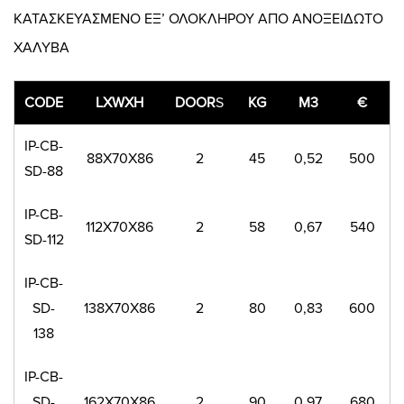
ΚΑΤΑΣΚΕΥΑΣΜΕΝΟ ΕΞ’ ΟΛΟΚΛΗΡΟΥ ΑΠΟ ΑΝΟΞΕΙΔΩΤΟ
ΧΑΛΥΒΑ
CODE
LXWXH
DOOR
S
KG
M3
€
IP-CB-
88X70X86
2
45
0,52
500
SD-88
IP-CB-
112X70X86
2
58
0,67
540
SD-112
IP-CB-
SD-
138X70X86
2
80
0,83
600
138
IP-CB-
SD-
162X70X86
2
90
0,97
680