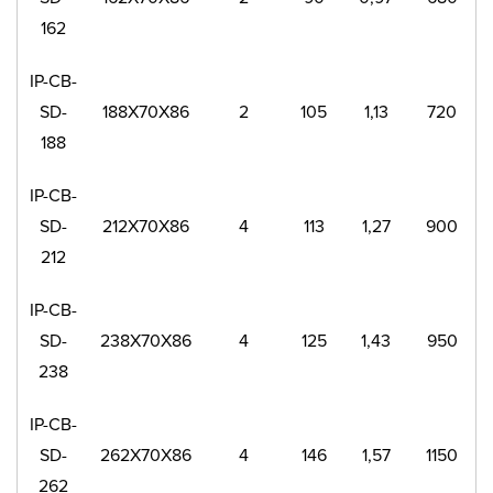
162
IP-CB-
SD-
188X70X86
2
105
1,13
720
188
IP-CB-
SD-
212X70X86
4
113
1,27
900
212
IP-CB-
SD-
238X70X86
4
125
1,43
950
238
IP-CB-
SD-
262X70X86
4
146
1,57
1150
262