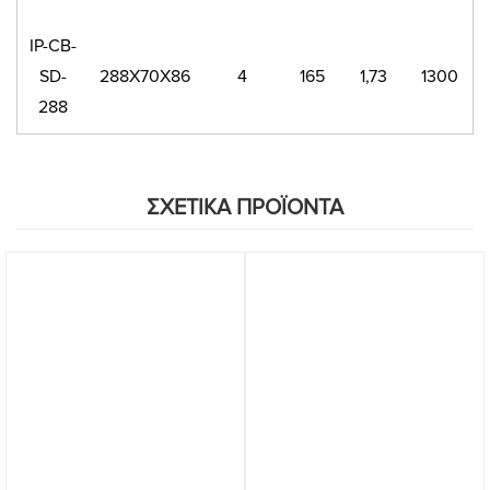
IP-CB-
SD-
288X70X86
4
165
1,73
1300
288
ΣΧΕΤΙΚΑ ΠΡΟΪΟΝΤΑ