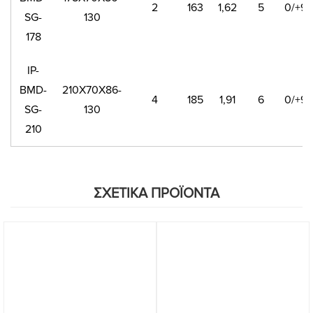
2
163
1,62
5
0/+9
SG-
130
178
IP-
BMD-
210X70X86-
4
185
1,91
6
0/+9
SG-
130
210
ΣΧΕΤΙΚΑ ΠΡΟΪΟΝΤΑ