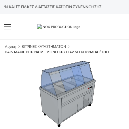
ΑΙ ΣΕ ΕΙΔΙΚΈΣ ΔΙΑΣΤΆΣΕΙΣ ΚΑΤΌΠΙΝ ΣΥΝΕΝΝΌΗΣΗΣ
Αρχική
ΒΙΤΡΙΝΕΣ ΚΑΤΑΣΤΗΜΑΤΩΝ
ΒΑΙΝ MARIE ΒΙΤΡΙΝΑ ΜΕ ΜΟΝΟ ΚΡΥΣΤΑΛΛΟ ΚΟΥΡΜΠΑ ή ΙΣΙΟ