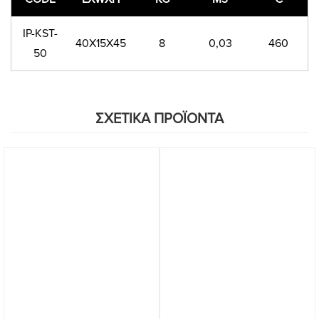
IP-KST-
40X15X45
8
0,03
460
50
ΣΧΕΤΙΚΑ ΠΡΟΪΟΝΤΑ