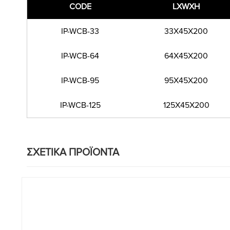
CODE
LXWXH
IP-WCB-33
33X45X200
IP-WCB-64
64X45X200
IP-WCB-95
95X45X200
IP-WCB-125
125X45X200
ΣΧΕΤΙΚΑ ΠΡΟΪΟΝΤΑ